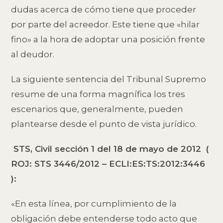
dudas acerca de cómo tiene que proceder
por parte del acreedor. Este tiene que «hilar
fino» a la hora de adoptar una posición frente
al deudor.
La siguiente sentencia del Tribunal Supremo
resume de una forma magnífica los tres
escenarios que, generalmente, pueden
plantearse desde el punto de vista jurídico.
STS, Civil sección 1 del 18 de mayo de 2012 (
ROJ: STS 3446/2012 – ECLI:ES:TS:2012:3446
):
«En esta línea, por cumplimiento de la
obligación debe entenderse todo acto que