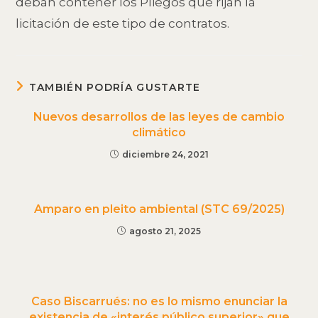
deban contener los Pliegos que rijan la
licitación de este tipo de contratos.
TAMBIÉN PODRÍA GUSTARTE
Nuevos desarrollos de las leyes de cambio
climático
diciembre 24, 2021
Amparo en pleito ambiental (STC 69/2025)
agosto 21, 2025
Caso Biscarrués: no es lo mismo enunciar la
existencia de «interés público superior» que