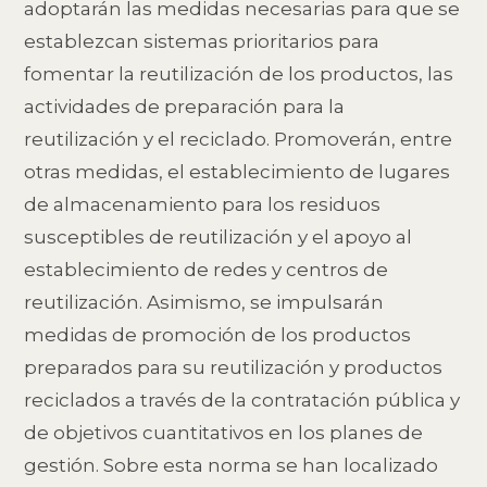
adoptarán las medidas necesarias para que se
establezcan sistemas prioritarios para
fomentar la reutilización de los productos, las
actividades de preparación para la
reutilización y el reciclado. Promoverán, entre
otras medidas, el establecimiento de lugares
de almacenamiento para los residuos
susceptibles de reutilización y el apoyo al
establecimiento de redes y centros de
reutilización. Asimismo, se impulsarán
medidas de promoción de los productos
preparados para su reutilización y productos
reciclados a través de la contratación pública y
de objetivos cuantitativos en los planes de
gestión. Sobre esta norma se han localizado