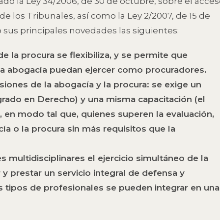
cado la Ley 34/2006, de 30 de octubre, sobre el acce
e los Tribunales, así como la Ley 2/2007, de 15 de
 sus principales novedades las siguientes:
de la procura se flexibiliza, y se permite que
la abogacía puedan ejercer como procuradores.
siones de la abogacía y la procura: se exige un
grado en Derecho) y una misma capacitación (el
en modo tal que, quienes superen la evaluación,
ía o la procura sin más requisitos que la
s multidisciplinares el ejercicio simultáneo de la
 y prestar un servicio integral de defensa y
s tipos de profesionales se pueden integrar en una