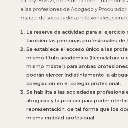
La Ley 15/2021, de 23 de octubre, ha modifi
a las profesiones de Abogado y Procurador d
marzo, de sociedades profesionales, siendo
La reserva de actividad para el ejercicio 
también las personas profesionales de 
Se establece el acceso único a las profe
mismo título académico (licenciatura o 
mismo máster) para ambas profesiones, 
podrán ejercer indistintamente la abogac
colegiación en el colegio profesional.
Se habilita a las sociedades profesionale
abogacía y la procura para poder ofertar
representación, de tal forma que los do
misma entidad profesional